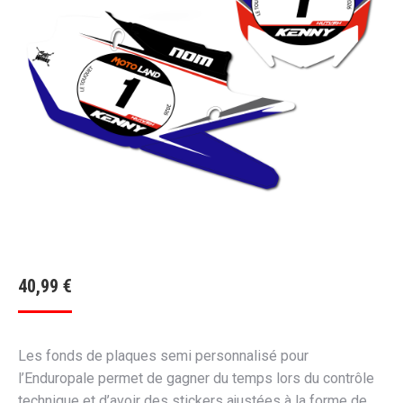
40,99
€
Les fonds de plaques semi personnalisé pour
l’Enduropale permet de gagner du temps lors du contrôle
technique et d’avoir des stickers ajustées à la forme de