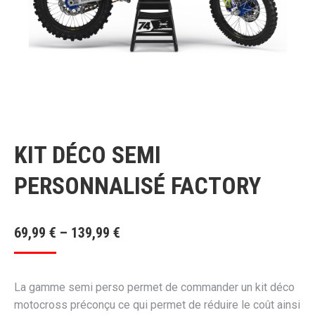
KIT DÉCO SEMI
PERSONNALISÉ FACTORY
69,99
€
–
139,99
€
La gamme semi perso permet de commander un kit déco
motocross préconçu ce qui permet de réduire le coût ainsi