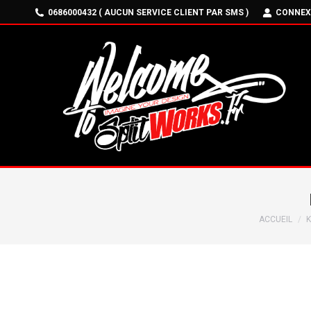
0686000432 ( AUCUN SERVICE CLIENT PAR SMS )
CONNEX
Vous êtes i
ACCUEIL
K