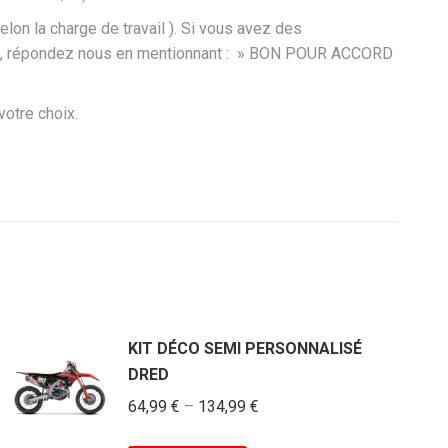
on la charge de travail ). Si vous avez des
iens, répondez nous en mentionnant : » BON POUR ACCORD
votre choix.
KIT DÉCO SEMI PERSONNALISÉ
DRED
64,99
€
–
134,99
€