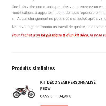
Une fois votre commande passée, vous recevrez un e-mail 
modifications à apporter, il suffit de nous répondre e
« . Aucun changement ne pourra être effectué après valid
Nous vous garantissons un travail de qualité, un service cl
Pour l’achat d’un
kit plastique & d’un kit déco,
la pose vo
Produits similaires
KIT DÉCO SEMI PERSONNALISÉ
REDW
64,99
€
–
134,99
€