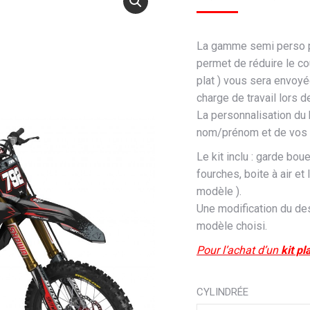
La gamme semi perso p
permet de réduire le co
plat ) vous sera envoyé
charge de travail lors 
La personnalisation du
nom/prénom et de vos 
Le kit inclu : garde bou
fourches, boite à air et
modèle ).
Une modification du des
modèle choisi.
Pour l’achat d’un
kit pl
CYLINDRÉE