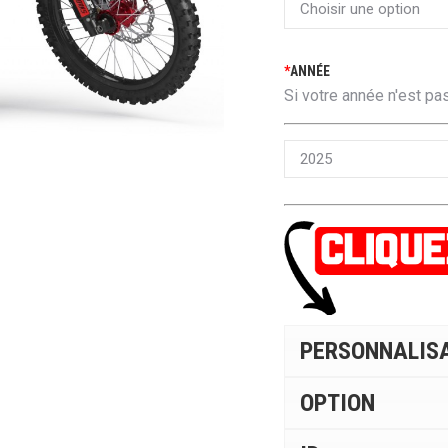
*
ANNÉE
Si votre année n'est pas
PERSONNALIS
OPTION