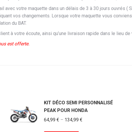
avec votre maquette dans un délais de 3 à 30 jours ouvrés ( Sel
n indiquant vos changements. Lorsque votre maquette vous conv
ation du BAT.
ient à votre écoute, ainsi qu’une livraison rapide dans le lieu de 
us est offerte.
KIT DÉCO SEMI PERSONNALISÉ
PEAK POUR HONDA
64,99
€
–
134,99
€