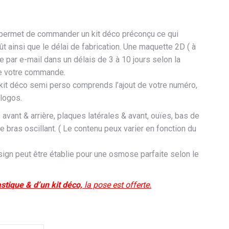
ermet de commander un kit déco préconçu ce qui
ût ainsi que le délai de fabrication. Une maquette 2D ( à
e par e-mail dans un délais de 3 à 10 jours selon la
de votre commande.
 kit déco semi perso comprends l’ajout de votre numéro,
logos.
e avant & arrière, plaques latérales & avant, ouïes, bas de
 le bras oscillant. ( Le contenu peux varier en fonction du
ign peut être établie pour une osmose parfaite selon le
astique & d’un kit déco,
la pose est offerte.