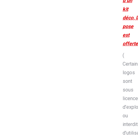
d’un
kit
déco, l
pose
est
offerte
(
Certai
logos
sont
sous
licence
d’explo
ou
interdit
d’utilis