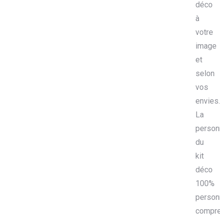
déco
à
votre
image
et
selon
vos
envies.
La
person
du
kit
déco
100%
person
compr