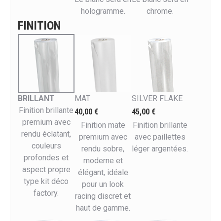
hologramme.
chrome.
FINITION
BRILLANT
MAT
SILVER FLAKE
Finition brillante
40,00 €
45,00 €
premium avec
Finition mate
Finition brillante
rendu éclatant,
premium avec
avec paillettes
couleurs
rendu sobre,
léger argentées.
profondes et
moderne et
aspect propre
élégant, idéale
type kit déco
pour un look
factory.
racing discret et
haut de gamme.