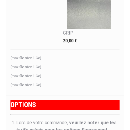
GRIP
20,00 €
(max file size 1 Go)
(max file size 1 Go)
(max file size 1 Go)
(max file size 1 Go)
OPTIONS
Lors de votre commande,
veuillez noter que les
tarifs précis pour les options fluorescent,