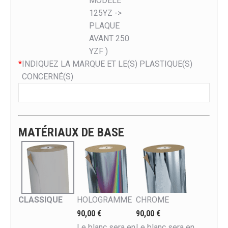
MODELE
125YZ ->
PLAQUE
AVANT 250
YZF )
*
INDIQUEZ LA MARQUE ET LE(S) PLASTIQUE(S)
CONCERNÉ(S)
MATÉRIAUX DE BASE
CLASSIQUE
HOLOGRAMME
CHROME
90,00 €
90,00 €
Le blanc sera en
Le blanc sera en