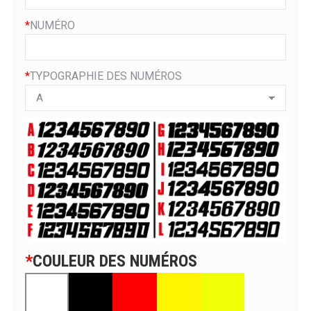
*
NUMÉRO
*
TYPOGRAPHIE DES NUMÉROS
*
COULEUR DES NUMÉROS