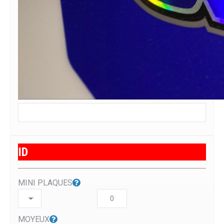
ID
MINI PLAQUES
MOYEUX