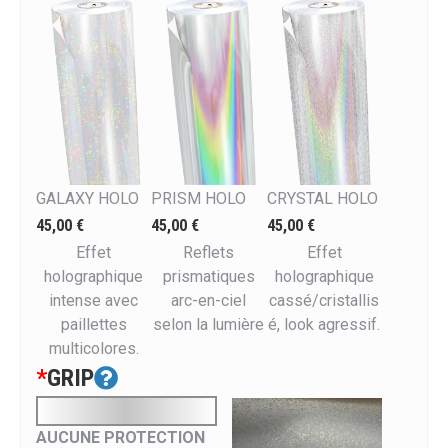
CRYSTAL HOLO
GALAXY HOLO
PRISM HOLO
45,00 €
45,00 €
45,00 €
Effet
Effet
Reflets
holographique
holographique
prismatiques
cassé/cristallis
intense avec
arc-en-ciel
é, look agressif.
paillettes
selon la lumière
multicolores.
*
GRIP
AUCUNE PROTECTION