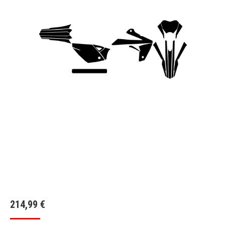
214,99
€