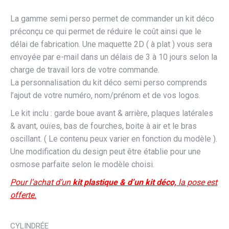
La gamme semi perso permet de commander un kit déco
préconçu ce qui permet de réduire le coût ainsi que le
délai de fabrication. Une maquette 2D ( à plat ) vous sera
envoyée par e-mail dans un délais de 3 à 10 jours selon la
charge de travail lors de votre commande.
La personnalisation du kit déco semi perso comprends
l’ajout de votre numéro, nom/prénom et de vos logos.
Le kit inclu : garde boue avant & arrière, plaques latérales
& avant, ouïes, bas de fourches, boite à air et le bras
oscillant. ( Le contenu peux varier en fonction du modèle ).
Une modification du design peut être établie pour une
osmose parfaite selon le modèle choisi.
Pour l’achat d’un
kit plastique & d’un kit déco,
la pose est
offerte.
CYLINDRÉE