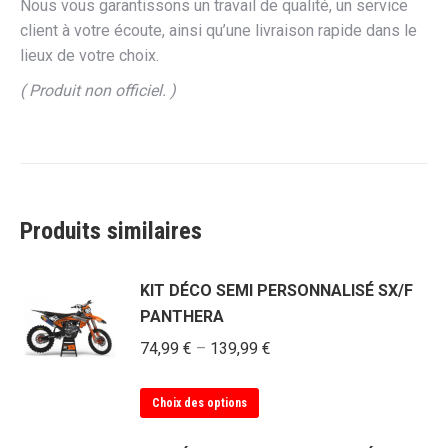
Nous vous garantissons un travail de qualité, un service
client à votre écoute, ainsi qu’une livraison rapide dans le
lieux de votre choix.
( Produit non officiel. )
Produits similaires
KIT DÉCO SEMI PERSONNALISÉ SX/F
PANTHERA
74,99
€
–
139,99
€
Ce
Choix des options
produit