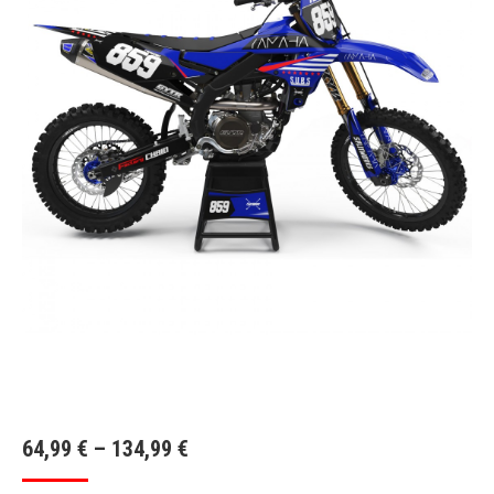
64,99
€
–
134,99
€