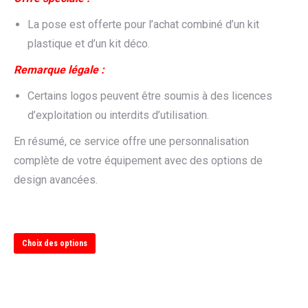
La pose est offerte pour l’achat combiné d’un kit
plastique et d’un kit déco.
Remarque légale :
Certains logos peuvent être soumis à des licences
d’exploitation ou interdits d’utilisation.
En résumé, ce service offre une personnalisation
complète de votre équipement avec des options de
design avancées.
Ce
Choix des options
produit
a
plusieurs