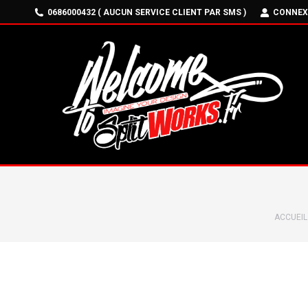
0686000432 ( AUCUN SERVICE CLIENT PAR SMS )
CONNEX
Vous êt
ACCUEIL