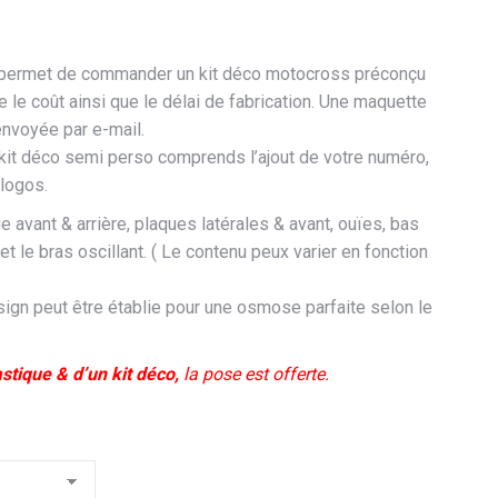
permet de commander un kit déco motocross préconçu
e le coût ainsi que le délai de fabrication. Une maquette
 envoyée par e-mail.
 kit déco semi perso comprends l’ajout de votre numéro,
logos.
ue avant & arrière, plaques latérales & avant, ouïes, bas
 et le bras oscillant. ( Le contenu peux varier en fonction
ign peut être établie pour une osmose parfaite selon le
astique & d’un kit déco,
la pose est offerte.