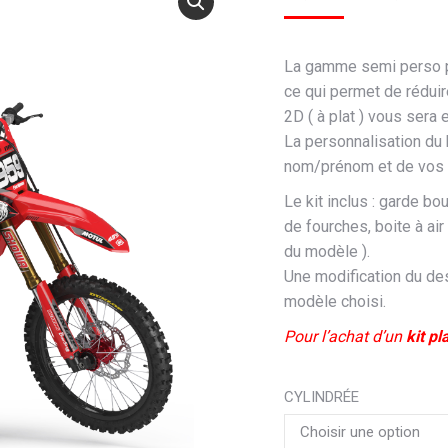
La gamme semi perso 
ce qui permet de réduir
2D ( à plat ) vous sera
La personnalisation du
nom/prénom et de vos 
Le kit inclus : garde bo
de fourches, boite à air
du modèle ).
Une modification du des
modèle choisi.
Pour l’achat d’un
kit pl
CYLINDRÉE